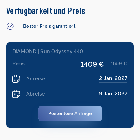
Verfügbarkeit und Preis
Bester Preis garantiert
DIAMOND | Sun Odyssey 440
1409 €
Preis:
1659 €
2 Jan. 2027
Anreise:
9 Jan. 2027
Abreise:
Kostenlose Anfrage