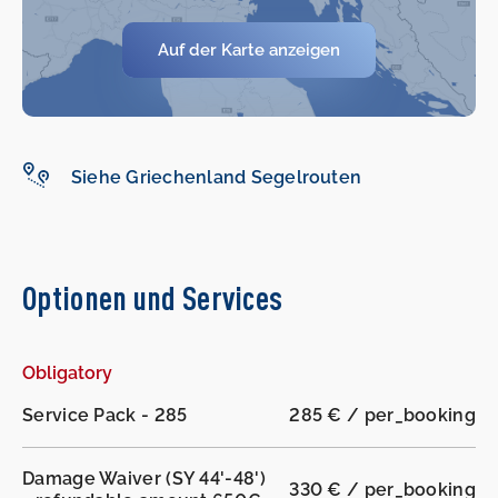
Auf der Karte anzeigen
-
-
Siehe Griechenland Segelrouten
Optionen und Services
Obligatory
Service Pack - 285
285 € / per_booking
Damage Waiver (SY 44'-48')
330 € / per_booking