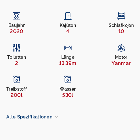
Baujahr
Kajüten
Schlafkojen
2020
4
10
Toiletten
Länge
Motor
2
13.39m
Yanmar
Treibstoff
Wasser
200l
530l
Alle Spezifikationen