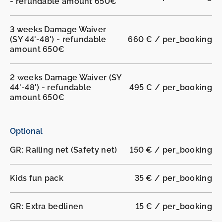
- refundable amount 650€
3 weeks Damage Waiver
(SY 44'-48') - refundable
660 € / per_booking
amount 650€
2 weeks Damage Waiver (SY
44'-48') - refundable
495 € / per_booking
amount 650€
Optional
GR: Railing net (Safety net)
150 € / per_booking
Kids fun pack
35 € / per_booking
GR: Extra bedlinen
15 € / per_booking