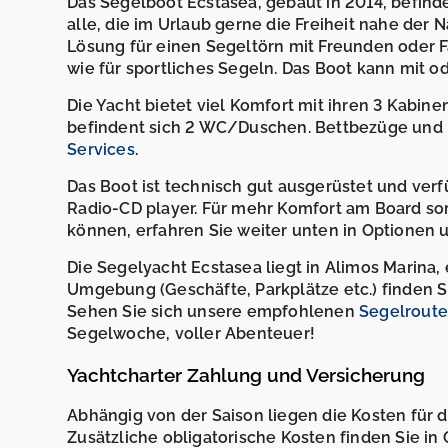
Das Segelboot Ecstasea, gebaut in 2014, befindet
alle, die im Urlaub gerne die Freiheit nahe der 
Lösung für einen Segeltörn mit Freunden oder F
wie für sportliches Segeln. Das Boot kann mit 
Die Yacht bietet viel Komfort mit ihren 3 Kabinen
befindent sich 2 WC/Duschen. Bettbezüge und 
Services
.
Das Boot ist technisch gut ausgerüstet und verfüg
Radio-CD player. Für mehr Komfort am Board sor
können, erfahren Sie weiter unten in Optionen u
Die Segelyacht Ecstasea liegt in Alimos Marina,
Umgebung (Geschäfte, Parkplätze etc.) finden Si
Sehen Sie sich unsere empfohlenen
Segelroute
Segelwoche, voller Abenteuer!
Yachtcharter Zahlung und Versicherung
Abhängig von der Saison liegen die Kosten für 
Zusätzliche obligatorische Kosten finden Sie in