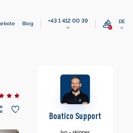
+43 1 412 00 39
DE
gebote
Blog
0
Boatico Support
Ivo - skipper