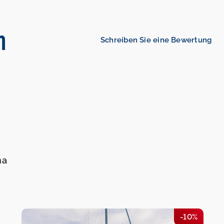
n
Schreiben Sie eine Bewertung
na
-10%