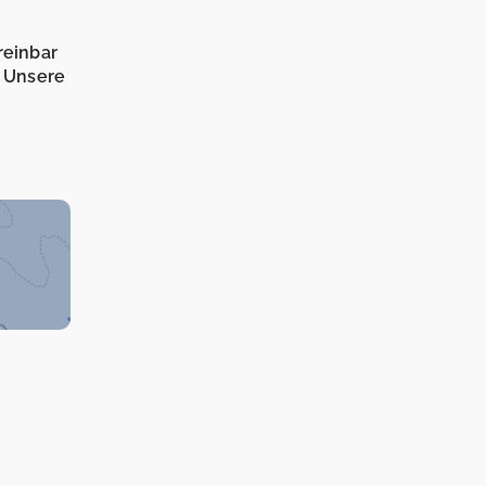
reinbar
. Unsere