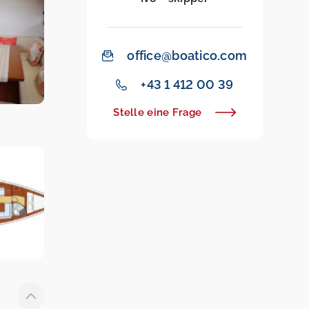
office@boatico.com
+43 1 412 00 39
Stelle eine Frage