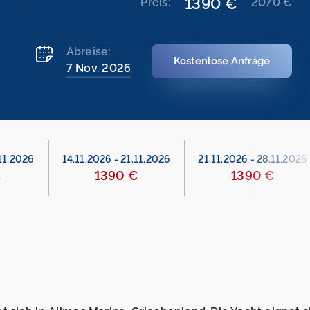
1390 €
Preis:
2070 €
Abreise:
Kostenlose Anfrage
7 Nov. 2026
11.2026
14.11.2026
-
21.11.2026
21.11.2026
-
28.11.2026
€
1390 €
1390 €