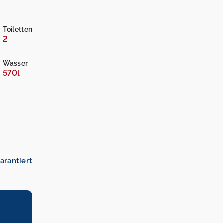
Toiletten
2
Wasser
570l
arantiert