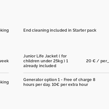
oking
End cleaning included in Starter pack
Junior Life Jacket ( for
_week
children under 25kg ) 1
20 € / per
already included
Generator option 1 - Free of charge 8
oking
hours per day. 10€ per extra hour