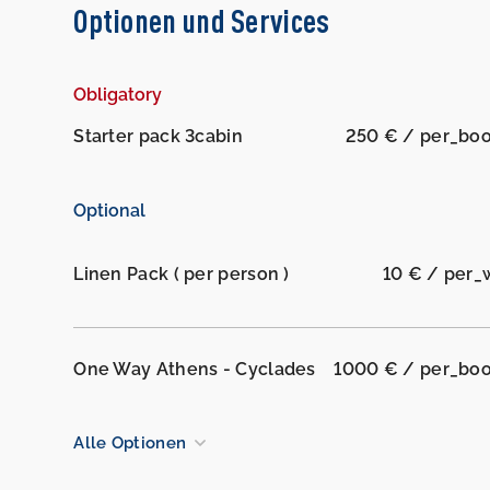
Optionen und Services
Obligatory
Starter pack 3cabin
250 € / per_bo
Optional
Linen Pack ( per person )
10 € / per
One Way Athens - Cyclades
1000 € / per_bo
Alle Optionen