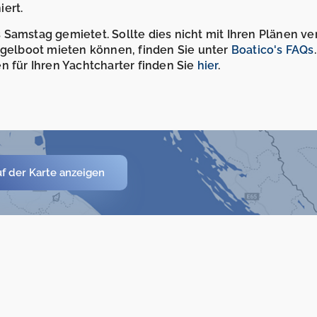
ert.
Samstag gemietet. Sollte dies nicht mit Ihren Plänen ve
Segelboot mieten können, finden Sie unter
Boatico's FAQs
n für Ihren Yachtcharter finden Sie
hier
.
f der Karte anzeigen